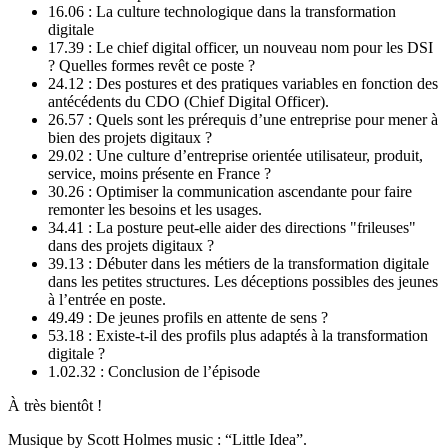
16.06 : La culture technologique dans la transformation
digitale
17.39 : Le chief digital officer, un nouveau nom pour les DSI
? Quelles formes revêt ce poste ?
24.12 : Des postures et des pratiques variables en fonction des
antécédents du CDO (Chief Digital Officer).
26.57 : Quels sont les prérequis d’une entreprise pour mener à
bien des projets digitaux ?
29.02 : Une culture d’entreprise orientée utilisateur, produit,
service, moins présente en France ?
30.26 : Optimiser la communication ascendante pour faire
remonter les besoins et les usages.
34.41 : La posture peut-elle aider des directions "frileuses"
dans des projets digitaux ?
39.13 : Débuter dans les métiers de la transformation digitale
dans les petites structures. Les déceptions possibles des jeunes
à l’entrée en poste.
49.49 : De jeunes profils en attente de sens ?
53.18 : Existe-t-il des profils plus adaptés à la transformation
digitale ?
1.02.32 : Conclusion de l’épisode
À très bientôt !
Musique by Scott Holmes music : “Little Idea”.