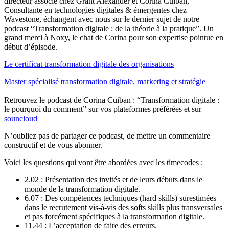
directeur associé chez Grant Alexander et Corina Cuiban,
Consultante en technologies digitales & émergentes chez
Wavestone, échangent avec nous sur le dernier sujet de notre
podcast “Transformation digitale : de la théorie à la pratique”. Un
grand merci à Noxy, le chat de Corina pour son expertise pointue en
début d’épisode.
Le certificat transformation digitale des organisations
Master spécialisé transformation digitale, marketing et stratégie
Retrouvez le podcast de Corina Cuiban : “Transformation digitale :
le pourquoi du comment” sur vos plateformes préférées et sur
souncloud
N’oubliez pas de partager ce podcast, de mettre un commentaire
constructif et de vous abonner.
Voici les questions qui vont être abordées avec les timecodes :
2.02 : Présentation des invités et de leurs débuts dans le
monde de la transformation digitale.
6.07 : Des compétences techniques (hard skills) surestimées
dans le recrutement vis-à-vis des softs skills plus transversales
et pas forcément spécifiques à la transformation digitale.
11.44 : L’acceptation de faire des erreurs.